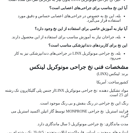
آیا این نخ مناسب برای جراحی‌های اعصابی است؟
بله، این نخ به خصوص در جراحی‌های اعصابی حساس و دقیق مورد
استفاده قرار می‌گیرد.
آیا نیاز به آموزش خاصی برای استفاده از این نخ وجود دارد؟
بله، جراحان نیاز به آموزش مناسب برای استفاده از این محصول دارند.
این نخ برای کاربردهای دندانپزشکی مناسب است؟
بله، نخ جراحی مونوکریل LINX در جراحی‌های دندانپزشکی نیز به کار
می‌رود.
مشخصات فنی نخ جراحی مونوکریل لینکس
برند: لینکس (LINX)
کشورساخت: آمریکا
مواد تشکیل دهنده :نخ جراحی مونوکریل LINXاز جنس پلی گلیکاپرون تک رشته
ای 25 است.
رنگ:این نخ جراحی در رنگ بنفش و بی رنگ موجود است.
فرایند استریل: نخ جراحی MONPRONE توسط گاز اتیلن اکسید استریل می
گردد.
مدت ماندگاری: نخ جراحی مونوکریل 5 سال ماندگاری دارد.
اندازه های موجود بر اساس فارماکوپنه ایالات متحده : 0/5 تا2 تک رشته ای بی