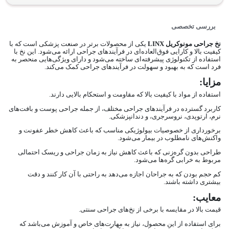
بررسی تخصصی
نخ جراحی مونوکریل LINX
یکی از محصولات برتر در صنعت پزشکی است که با
کیفیت بالا و کارایی فوق‌العاده‌ای در فرآیندهای جراحی ارائه می‌شود. این نخ با
استفاده از تکنولوژی پیشرفته‌ای ساخته می‌شود و دارای ویژگی‌هایی منحصر به
فرد است که به بهبود و سهولت در فرآیندهای جراحی کمک می‌کند.
مزایا:
استفاده از مواد با کیفیت بالا که مقاومت و استحکام بالایی دارند.
کاربرد گسترده در فرآیندهای جراحی مختلف، از جمله جراحی پوست و بافت‌های
نرم، ارتوپدی، نروسرجری، و دندانپزشکی.
برخورداری از خصوصیات بیولوژیکی مناسب که باعث کاهش خطر عفونت و
واکنش‌های نامطلوب در بیمار می‌شود.
طراحی بدون گره‌زنی که باعث کاهش نیاز به زمان جراحی و ریسک احتمالی
مربوط به خرابی گره‌ها می‌شود.
کم حجم بودن که به جراحان اجازه می‌دهد به راحتی با آن کار کنند و دقت
بیشتری داشته باشند.
معایب:
قیمت بالا در مقایسه با برخی از نخ‌های جراحی سنتی.
برای استفاده از این محصول، نیاز به مهارت‌های خاص و آموزش می‌باشد که