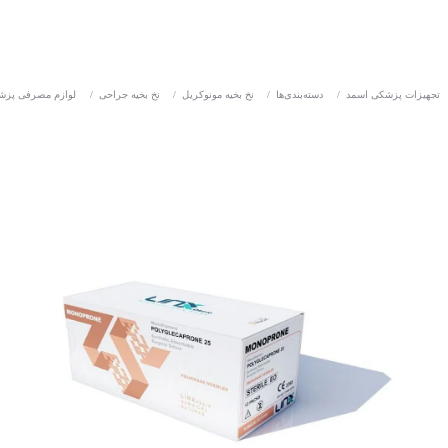
تجهیزات پزشکی اسمد
/
دسته‌بندی‌ها
/
نخ بخیه مونوکریل
/
نخ بخیه جراحی
/
لوازم مصرفی پزش