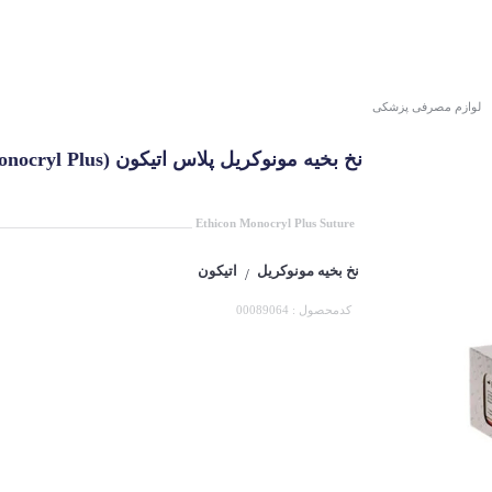
لوازم مصرفی پزشکی
نخ بخیه مونوکریل پلاس اتیکون (Ethicon Monocryl Plus)
Ethicon Monocryl Plus Suture
نخ بخیه مونوکریل
اتیکون
/
کدمحصول : 00089064