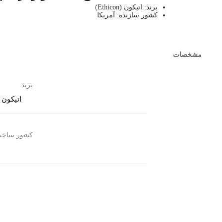
برند: اتیکون (Ethicon)
کشور سازنده: آمریکا
مشخصات
برند
اتیکون (thicon
کشور ساخ