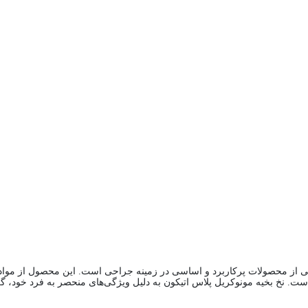
 از محصولات پرکاربرد و اساسی در زمینه جراحی است. این محصول از مواد با 
ت. نخ بخیه مونوکریل پلاس اتیکون به دلیل ویژگی‌های منحصر به فرد خود، گزی