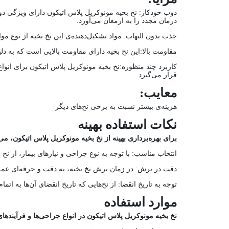
ذوب خودکار: نخ بخیه مونوکریل پلاس اتیکون دارای ویژگی ذوب 
درمان مجدد را به ارمغان می‌آورد.
جذب بدون التهاب: مواد تشکیل‌دهنده‌ی این نخ بخیه از نوع موا
مقاومت بالا:این نخ بخیه دارای مقاومت بالایی است که به د
کاربرد چند منظوره:نخ بخیه مونوکریل پلاس اتیکون برای ان
قرار می‌گیرد.
معایب:
هزینه‌ی بیشتر نسبت به برخی نخ‌های دیگر
نکات استفاده بهینه
برای بهره‌برداری بهینه از نخ بخیه مونوکریل پلاس اتیکون، می‌ت
انتخاب مناسب: با توجه به نوع جراحی و نیازهای بیمار، از نخ 
دقت در برش: در زمان برش نخ بخیه، به دقت و حرفه‌ای عمل 
توجه به تاریخ انقضا: از نخ‌هایی که تاریخ انقضای آن‌ها به ات
موارد استفاده
نخ بخیه مونوکریل پلاس اتیکون در انواع جراحی‌ها و فرآیند‌