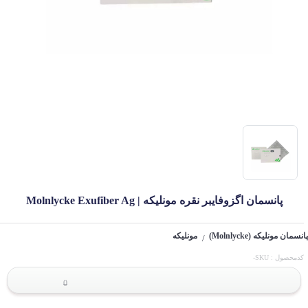
پانسمان اگزوفایبر نقره مونلیکه | Molnlycke Exufiber Ag
پانسمان مونلیکه (Molnlycke)
مونلیکه
/
کدمحصول : SKU-
0