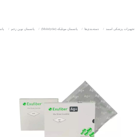
تجهیزات پزشکی اسمد
/
دسته‌بندی‌ها
/
پانسمان مونلیکه (Molnlycke)
/
پانسمان نوین زخم
/
پان