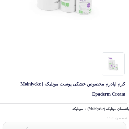
کرم اپادرم مخصوص خشکی پوست مونلیکه | Molnlycke
Epaderm Cream
پانسمان مونلیکه (Molnlycke)
مونلیکه
/
کدمحصول : SKU-
0