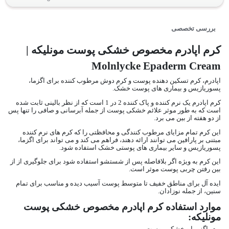
بررسی تخصصی
کرم اپادرم مخصوص خشکی پوست مونلیکه |
Molnlycke Epaderm Cream
اپادرم، کرم تسکین دهنده پوست و کرم دوش مرطوب کننده برای اگزما،
پسوریازیس و بیماری های پوست خشک.
کرم اپادرم یک نرم کننده و پاک کننده 2 در 1 است که از نظر بالینی ثابت شده
است که به طور موثر علائم خشکی پوست از جمله آبرسانی و صافی را تنها پس
از دو هفته از بین می برد.
این کرم تمام مزایای مرطوب کنندگی و محافظتی را که کرم های نرم کننده
مبتنی بر پارافین می توانند ارائه دهند، فراهم می کند و می تواند برای اگزما،
پسوریازیس و سایر بیماری های پوستی خشک استفاده شود.
این کرم به ویژه اگر بلافاصله پس از شستشو استفاده شود برای جلوگیری از از
بین رفتن چربی پوست موثر است.
ایده آل برای مناطق خفیف تا متوسط پوست آسیب دیده و مناسب برای تمام
سنین، از جمله نوزادان.
موارد استفاده
کرم اپادرم مخصوص خشکی پوست
مونلیکه
: