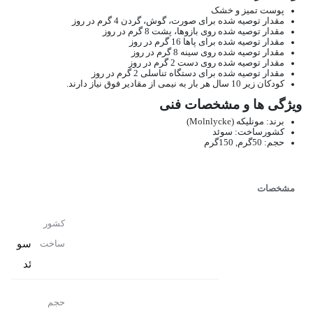
پوست تمیز و خشک
مقدار توصیه شده برای صورت، گوش، گردن 4 گرم در روز
مقدار توصیه شده روی بازوها، پشت 8 گرم در روز
مقدار توصیه شده برای پاها 16 گرم در روز
مقدار توصیه شده روی سینه 8 گرم در روز
مقدار توصیه شده روی دست 2 گرم در روز
مقدار توصیه شده برای دستگاه تناسلی 2 گرم در روز
کودکان زیر 10 سال هر بار به نیمی از مقادیر فوق نیاز دارند.
ویژگی ها و مشخصات فنی
برند: مونلیکه (Molnlycke)
کشورساخت: سوئد
حجم: 50گرم, 150گرم
مشخصات
کشور
سو
ساخت
ئد
حجم