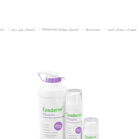
تجهیزات پزشکی اسمد
/
دسته‌بندی‌ها
/
پانسمان مونلیکه (Molnlycke)
/
پانسمان نوین زخم
/
پان