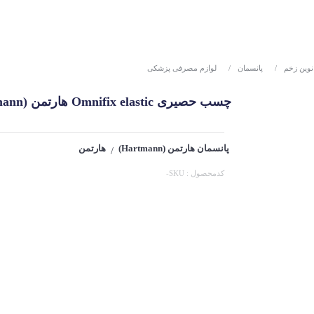
نوین زخم
/
پانسمان
/
لوازم مصرفی پزشکی
چسب حصیری Omnifix elastic هارتمن (Hartmann)
پانسمان هارتمن (Hartmann)
هارتمن
/
کدمحصول : SKU-