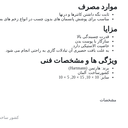
موارد مصرف
ثابت نگه داشتن کاتترها و درنها
مناسب برای پوشش پانسمان های بدون چسب در انواع زخم های بستر،
مزایا
قدرت چسبندگی بالا
سازگار با پوست بدن
خاصیت الاستیکی دارد.
به علت بافت حصیری آن تبادلات گازی به راحتی انجام می شود.
ویژگی ها و مشخصات فنی
برند: هارتمن (Hartmann)
کشورساخت: آلمان
سایز: 10 × 10, 15 × 20, 5 × 10
مشخصات
کشور ساخ