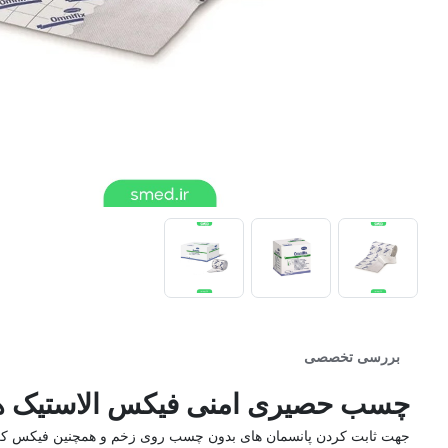
بررسی تخصصی
چسب حصیری امنی فیکس الاستیک هارتمن | چسب ح
جهت ثابت کردن پانسمان های بدون چسب روی زخم و همچنین فیکس کردن ا