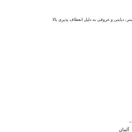
 دیابتی و عروقی به دلیل انعطاف پذیری بالا
ت
آلمان