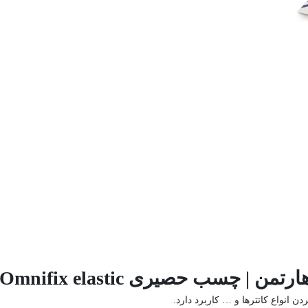
صیری Omnifix elastic هارتمن
نواع کاتترها و … کاربرد دارد.