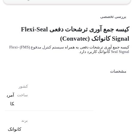
بررسی تخصصی
کیسه جمع آوری ترشحات دفعی Flexi-Seal
Signal کانواتک (Convatec)
کیسه جمع آوری ترشحات دفعی به همراه
سیستم کنترل مدفوع (FMS) Flexi-
Seal Signal
کانواتک کاربرد دارد.
مشخصات
کشور
آمری
ساخت
کا
برند
کانواتک