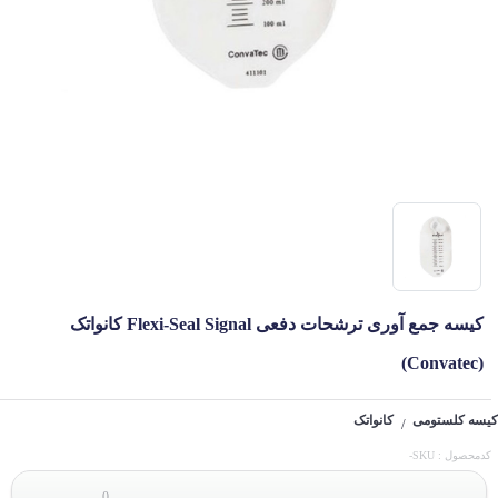
کیسه جمع آوری ترشحات دفعی Flexi-Seal Signal کانواتک
(Convatec)
کیسه کلستومی
کانواتک
/
کدمحصول : SKU-
0