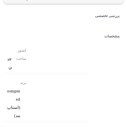
بررسی تخصصی
مشخصات
کشور
چی
ساخت
ن
برند
ostupm
ed
(استاپ
مد)