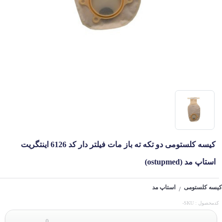
کیسه کلستومی دو تکه ته باز مات فیلتر دار کد 6126 اینتگریت
استاپ مد (ostupmed)
کیسه کلستومی
استاپ مد
/
کدمحصول : SKU-
0