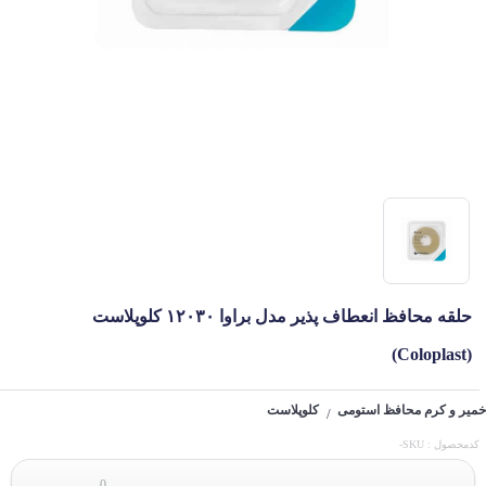
حلقه محافظ انعطاف پذیر مدل براوا ۱۲۰۳۰ کلوپلاست
(Coloplast)
خمیر و کرم محافظ استومی
کلوپلاست
/
کدمحصول : SKU-
0