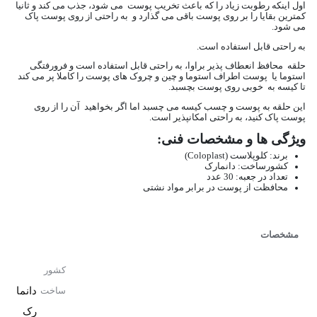
اول اینکه رطوبت زیاد را که باعث تخریب پوست می شود، جذب می کند و ثانیا
کمترین بقایا را بر روی پوست باقی می گذارد و به راحتی از روی پوست پاک
می شود.
به راحتی قابل استفاده است.
حلقه محافظ انعطاف پذیر براوا، به راحتی قابل استفاده است و فرورفتگی
استوما یا پوست اطراف استوما و چین و چروک های پوست را کاملا پر می کند
تا کیسه به خوبی روی پوست بچسبد.
این حلقه به پوست و چسب کیسه می چسبد اما اگر بخواهید آن را از روی
پوست پاک کنید، به راحتی امکانپذیر است.
ویژگی ها و مشخصات فنی:
برند: کلوپلاست (Coloplast)
کشورساخت: دانمارک
تعداد در جعبه: 30 عدد
محافظت از پوست در برابر مواد نشتی
مشخصات
کشور
دانما
ساخت
رک