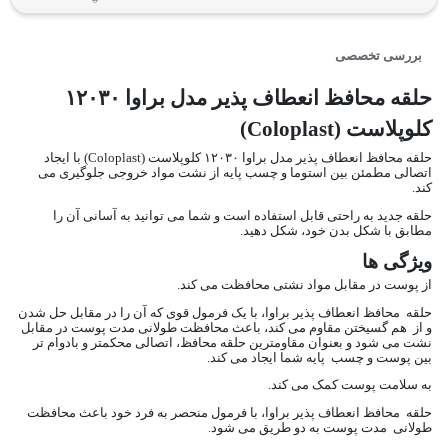
بررسی تخصصی
حلقه محافظ انعطاف پذیر مدل براوا ۱۲۰۳۰
کلوپلاست (Coloplast)
حلقه محافظ انعطاف پذیر مدل براوا ۱۲۰۳۰ کلوپلاست (Coloplast) با ایجاد
اتصالی مطمئن بین استوما و چسب پایه از نشت مواد خروجی جلوگیری می
کند.
حلقه جدید به راحتی قابل استفاده است و شما می توانید به آسانی آن را
مطابق با شکل بدن خود، شکل دهید.
ویژگی ها
از پوست در مقابل مواد نشتی محافظت می کند.
حلقه محافظ انعطاف پذیر براوا، با یک فرمول قوی که آن را در مقابل حل شدن
و از هم گسیختن مقاوم می کند، باعث محافظت طولانی مدت پوست در مقابل
نشت می شود و بعنوان مقاومترین حلقه محافظ، اتصالی محکمتر و بادوام تر
بین پوست و چسب پایه شما ایجاد می کند.
به سلامت پوست کمک می کند.
حلقه محافظ انعطاف پذیر براوا، با فرمول منحصر به فرد خود باعث محافظت
طولانی مدت پوست به دو طریق می شود.