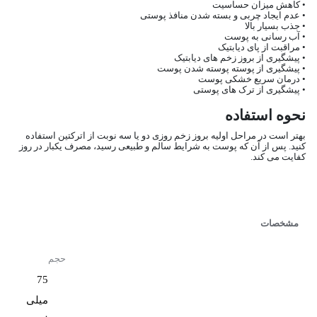
• کاهش میزان حساسیت
• عدم ایجاد چربی و بسته شدن منافذ پوستی
• جذب بسیار بالا
• آب رسانی به پوست
• مراقبت از پای دیابتیک
• پیشگیری از بروز زخم های دیابتیک
• پیشگیری از پوسته پوسته شدن پوست
• درمان سریع خشکی پوست
• پیشگیری از ترک های پوستی
نحوه استفاده
بهتر است در مراحل اولیه بروز زخم روزی دو یا سه نوبت از اترکتین استفاده
کنید. پس از آن که پوست به شرایط سالم و طبیعی رسید، مصرف یکبار در روز
کفایت می کند.
مشخصات
حجم
75
میلی