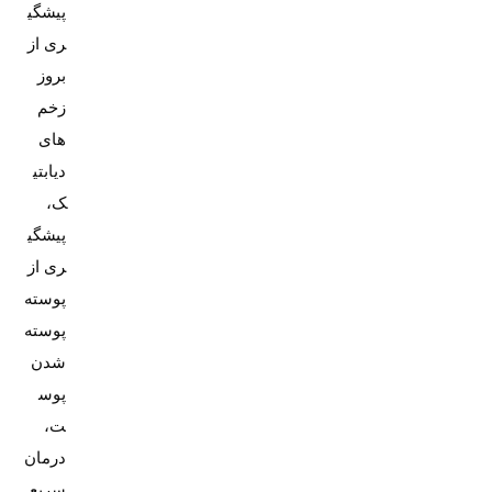
پیشگی
ری از
بروز
زخم
های
دیابتی
ک،
پیشگی
ری از
پوسته
پوسته
شدن
پوس
ت،
درمان
سریع