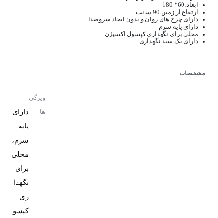
ابعاد:60* 180
ارتفاع از زمین 90 سانت
دارای چرخ های روان و بدون ایجاد سروصدا
دارای پایه سرم
محلی برای نگهداری کپسول اکسیژن
دارای یک سبد نگهداری
مشخصات
ویژگی
دارای
ها
پایه
سرم،
محلی
برای
نگهدا
ری
کپسو