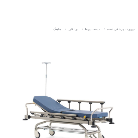
تجهیزات پزشکی اسمد
/
دسته‌بندی‌ها
/
برانکارد
/
هتلینگ