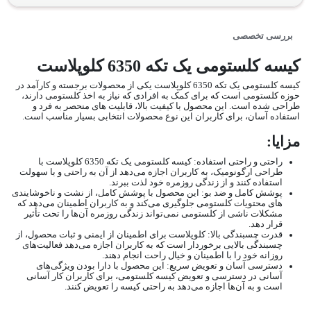
بررسی تخصصی
کیسه کلستومی یک تکه 6350 کلوپلاست
کیسه کلستومی یک تکه 6350 کلوپلاست یکی از محصولات برجسته و کارآمد در
حوزه کلستومی است که برای کمک به افرادی که نیاز به اخذ کلستومی دارند،
طراحی شده است. این محصول با کیفیت بالا، قابلیت های منحصر به فرد و
استفاده آسان، برای کاربران این نوع محصولات انتخابی بسیار مناسب است.
مزایا:
راحتی و راحتی استفاده: کیسه کلستومی یک تکه 6350 کلوپلاست با
طراحی ارگونومیک، به کاربران اجازه می‌دهد از آن به راحتی و با سهولت
استفاده کنند و از زندگی روزمره خود لذت ببرند.
پوشش کامل و ضد بو: این محصول با پوشش کامل، از نشت و ناخوشایندی
های محتویات کلستومی جلوگیری می‌کند و به کاربران اطمینان می‌دهد که
مشکلات ناشی از کلستومی نمی‌تواند زندگی روزمره آن‌ها را تحت تأثیر
قرار دهد.
قدرت چسبندگی بالا: کلوپلاست برای اطمینان از ایمنی و ثبات محصول، از
چسبندگی بالایی برخوردار است که به کاربران اجازه می‌دهد فعالیت‌های
روزانه خود را با اطمینان و خیال راحت انجام دهند.
دسترسی آسان و تعویض سریع: این محصول با دارا بودن ویژگی‌های
آسانی در دسترسی و تعویض کیسه کلستومی، برای کاربران کار آسانی
است و به آن‌ها اجازه می‌دهد به راحتی کیسه را تعویض کنند.