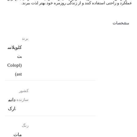
عملکرد و راحتی استفاده کنند و از زندگی روزمره خود بهتر لذت ببرند.
مشخصات
برند
کلوپلاس
ت
(Colopl
ast)
کشور
دانم
سازنده
ارک
رنگ
مات