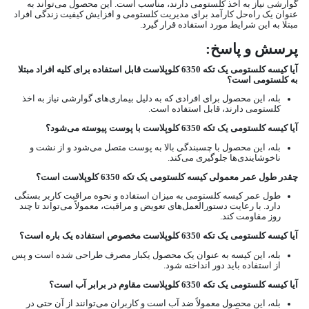
گوارشی نیاز به اخذ کلستومی دارند، مناسب است. این محصول می‌تواند به
عنوان یک راه‌حل کارآمد برای مدیریت کلستومی و افزایش کیفیت زندگی افراد
مبتلا به این شرایط مورد استفاده قرار گیرد.
پرسش و پاسخ:
آیا کیسه کلستومی یک تکه 6350 کلوپلاست قابل استفاده برای کلیه افراد مبتلا
به کلستومی است؟
بله، این محصول برای افرادی که به دلیل بیماری‌های گوارشی نیاز به اخذ
کلستومی دارند، قابل استفاده است.
آیا کیسه کلستومی یک تکه 6350 کلوپلاست با پوست پیوسته می‌شود؟
بله، این محصول با چسبندگی بالا به پوست متصل می‌شود و از نشت و
ناخوشایندی‌ها جلوگیری می‌کند.
چقدر طول عمر معمولی کیسه کلستومی یک تکه 6350 کلوپلاست است؟
طول عمر کیسه کلستومی به میزان استفاده و نحوه مراقبت کاربر بستگی
دارد. با رعایت دستورالعمل‌های تعویض و مراقبت، معمولاً می‌تواند تا چند
روز مقاومت کند.
آیا کیسه کلستومی یک تکه 6350 کلوپلاست مخصوص استفاده یک باره است؟
بله، این کیسه به عنوان یک محصول یکبار مصرف طراحی شده است و پس
از استفاده باید دور انداخته شود.
آیا کیسه کلستومی یک تکه 6350 کلوپلاست مقاوم در برابر آب است؟
بله، این محصول معمولاً ضد آب است و کاربران می‌توانند از آن حتی در