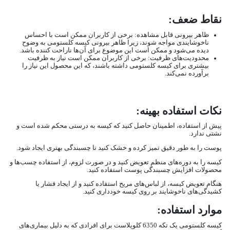
نقاط ضعف:
ظاهر بیرونی قابل مشاهده: برخی از کاربران ممکن است با احساس
ناخوشایندی مواجه شوند، زیرا ظاهر بیرونی کیسه کلستومی به وضوح
دیده می‌شود و ممکن است این موضوع برای آن‌ها ناراحت کننده باشد.
محدودیت‌های ظرفیت: برخی از کاربران ممکن است نیاز به ظرفیت
بیشتری برای کیسه کلستومی داشته باشند، که این محصول این نیاز را
برآورده نمی‌کند.
نکات استفاده بهینه:
پیش از استفاده، اطمینان حاصل کنید که کیسه به درستی محکم شده است و
نشتی ندارد.
پوست را به طور دقیق تمیز کرده و خشک کنید تا چسبندگی بهتری ایجاد شود.
کیسه را به دوره‌های منظم تعویض کنید و در صورت لزوم، از استفاده چسب‌ها و
محصولات افزایش چسبندگی پوست استفاده کنید.
هنگام تعویض کیسه، از لباس‌های مریح استفاده کنید و از ایجاد فشار یا
کشیدگی‌های ناخوشایند بر روی کیسه خودداری کنید.
موارد استفاده:
کیسه کلستومی یک تکه 6350 کلوپلاست برای افرادی که به دلیل بیماری‌های