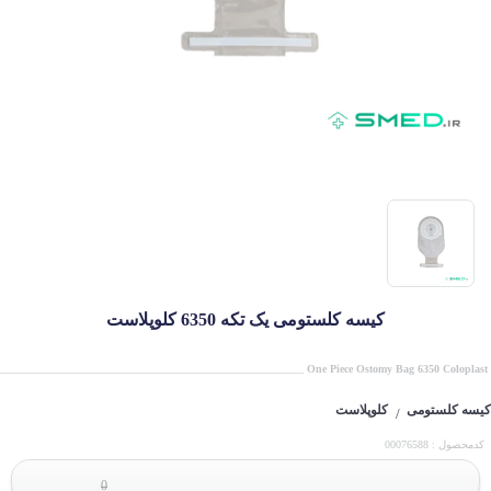
کیسه کلستومی یک تکه 6350 کلوپلاست
One Piece Ostomy Bag 6350 Coloplast
کیسه کلستومی
کلوپلاست
/
کدمحصول : 00076588
0