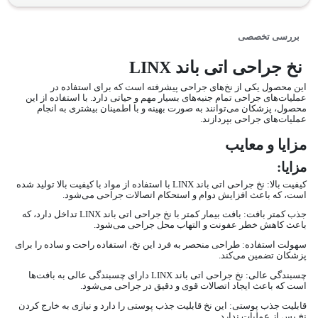
بررسی تخصصی
نخ جراحی اتی باند LINX
این محصول یکی از نخ‌های جراحی پیشرفته است که برای استفاده در
عملیات‌های جراحی تمام جنبه‌های بسیار مهم و حیاتی دارد. با استفاده از این
محصول، پزشکان می‌توانند به صورت بهینه و با اطمینان بیشتری به انجام
عملیات‌های جراحی بپردازند.
مزایا و معایب
مزایا:
کیفیت بالا: نخ جراحی اتی باند LINX با استفاده از مواد با کیفیت بالا تولید شده
است، که باعث افزایش دوام و استحکام اتصالات جراحی می‌شود.
جذب کمتر بافت: بافت بیمار کمتر با نخ جراحی اتی باند LINX تداخل دارد، که
باعث کاهش خطر عفونت و التهاب محل جراحی می‌شود.
سهولت استفاده: طراحی منحصر به فرد این نخ، استفاده راحت و ساده را برای
پزشکان تضمین می‌کند.
چسبندگی عالی: نخ جراحی اتی باند LINX دارای چسبندگی عالی به بافت‌ها
است که باعث ایجاد اتصالات قوی و دقیق در جراحی می‌شود.
قابلیت جذب پوستی: این نخ قابلیت جذب پوستی را دارد و نیازی به خارج کردن
نخ پس از عملیات ندارد.