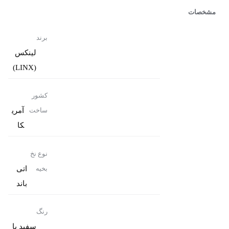
مشخصات
برند
لینکس
(LINX)
کشور
آمری
ساخت
کا
نوع نخ
اتی
بخیه
باند
رنگ
سفید یا