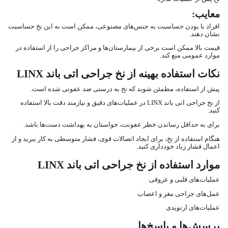
معایب:
افراد با بودن حساسیت به جنس‌های مصنوعی، ممکن است به این نخ حساسیت
نشان دهند.
قیمت بالا ممکن است برخی از بیمارستان‌ها و مراکز جراحی را از استفاده در
موارد عمومی منع کند.
نکات استفاده بهینه از نخ جراحی اتی باند LINX
پیش از استفاده، مطمئن شوید که نخ به درستی ضد عفونی شده است.
از نخ جراحی اتی باند LINX در عملیات‌های دقیق و نیازمند دقت بالا استفاده
کنید.
برای به حداقل رساندن خطر عفونت، حواستان به بهداشت دست‌ها باشد.
هنگام استفاده از نخ، برای ایجاد اتصالات قوی، فشار متوسطی به کار ببرید و از
اعمال فشار زیاد خودداری کنید.
موارد استفاده از نخ جراحی اتی باند LINX
عملیات‌های قلبی و عروقی
عمل‌های جراحی مغز و اعصاب
عملیات‌های ارتوپدی
پرسش‌ها و پاسخ‌ها