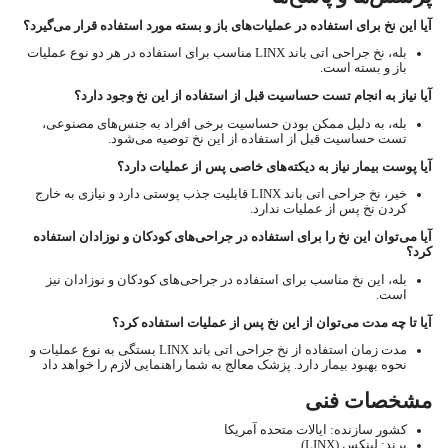
آیا این نخ برای استفاده در عملیات‌های باز و بسته مورد استفاده قرار می‌گیرد؟
بله، نخ جراحی اتی باند LINX مناسب برای استفاده در هر دو نوع عملیات
باز و بسته است.
آیا نیاز به انجام تست حساسیت قبل از استفاده از این نخ وجود دارد؟
بله، به دلیل ممکن بودن حساسیت برخی افراد به جنس‌های مصنوعی،
تست حساسیت قبل از استفاده از این نخ توصیه می‌شود.
آیا پوست بیمار نیاز به دیکته‌های خاصی پس از عملیات دارد؟
خیر، نخ جراحی اتی باند LINX قابلیت جذب پوستی دارد و نیازی به خارج
کردن نخ پس از عملیات ندارد.
آیا می‌توان این نخ را برای استفاده در جراحی‌های کودکان و نوزادان استفاده
کرد؟
بله، این نخ مناسب برای استفاده در جراحی‌های کودکان و نوزادان نیز
است.
آیا تا چه مدت می‌توان از این نخ پس از عملیات استفاده کرد؟
مدت زمان استفاده از نخ جراحی اتی باند LINX بستگی به نوع عملیات و
نحوه بهبود بیمار دارد. پزشک معالج به شما راهنمایی لازم را خواهد داد
مشخصات فنی
کشور سازنده: ایالات متحده آمریکا
برند: لینکس (LINX)