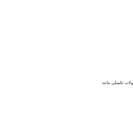
لات تکمیلی مانند: