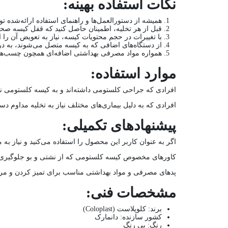
نکات استفاده بهینه:
همیشه از دستورالعمل‌ها و راهنمای استفاده ارائه‌شده تو
قبل از هر تخلیه، اطمینان حاصل کنید که قفل کیسه صح
با تغییرات در حجم محتویات کیسه، نیاز به تعویض آن را 
از دستگاه‌های اضافی که به کیسه متصل می‌شوند، به درس
همواره مواد مصرفی بهداشتی اضافه‌ای همچون چسب‌ها و
موارد استفاده:
افرادی که جراحی کلستومی داشته‌اند و به کیسه کلستومی نیا
افرادی که به دلیل بیماری‌های مختلف نیاز به تخلیه مداوم دس
پیشنهادهای تکمیلی:
اگر به عنوان کاربر این محصول را استفاده می‌کنید و نیاز به
کاورهای مخصوص کیسه کلستومی که از نشتی و بو جلوگیری م
پد‌های مصرفی و مواد بهداشتی مناسب برای تمیز کردن و م
مشخصات فنی:
برند: کلوپلاست (Coloplast)
کشور سازنده: دانمارک
رنگ:
بی رنگ