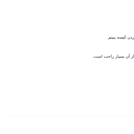
دن کیسه ببینم.