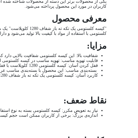
یکی از محصولات برتر این دسته از محصولات شناخته شده است
کاربران در مورد این محصول پرداخته می‌شود.
معرفی محصول
"کیسه کلستومی یک تک
کلستومی با استفاده از مواد با کیفیت بالا تولید می‌شود و د
مزایا:
شفافیت بالا: این کیسه کلستومی شفافیت بالایی دارد که 
قابلیت تهویه مناسب: تهویه مناسب در کیسه کلستومی از
قفل کردن آسان: کیسه کلستومی 1280 کلوپلاست با قفل کردن آسان و ایمن، از نشتی و خروج ناخواسته محتویات جلوگیری می‌کند.
بسته‌بندی مناسب: این محصول با بسته‌بندی مناسب عر
کاربرد آسان: کیسه کلستومی یک تکه ته باز شفاف 1280 کلوپلاست، برای کاربران بسیار ساده و آسان در استفاده است.
نقاط ضعف:
نیاز به تعویض مکرر: کیسه کلستومی بسته به نوع استفاد
اندازه‌ی بزرگ: برخی از کاربران ممکن است حجم کیسه را ب