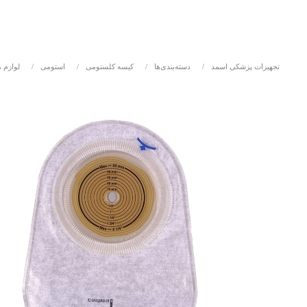
تجهیزات پزشکی اسمد
/
دسته‌بندی‌ها
/
کیسه کلستومی
/
استومی
/
لوازم