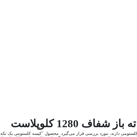
اف 1280 کلوپلاست