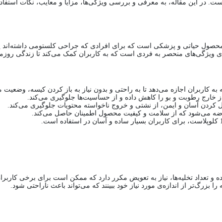
. در این مقاله، به معرفی و بررسی ویژگی‌ها، مزایا و معایب، نکات استفاده
ه ته باز شفاف 1280 کلوپلاست" یک محصول حیاتی و پزشکی است که برای افرادی که جراحی کلستومی
ارای ویژگی‌های منحصر به فردی است که به کاربران کمک می‌کند تا زندگی روزمر
به کاربران اجازه می‌دهد تا به راحتی و بدون نیاز به باز کردن کیسه، وضعیت م
 خارج رطوبت و بو را کاهش داده و از حساسیت‌ها جلوگیری می‌کند.
ضه می‌شود که از سلامت و کیفیت محصول اطمینان حاصل می‌کند.
ه و تعداد تخلیه‌ها، نیاز به تعویض مکرر دارد که ممکن است برای برخی کاربرا
زرگ‌تر از اندازه‌ی مورد نیاز خود ببینند که می‌تواند باعث ناراحتی شود.