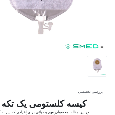
بررسی تخصصی
کیسه کلستومی یک تکه ته باز شف