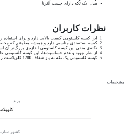
مدل:
یک تکه دارای چسب آلترنا
نظرات کاربران
این کیسه کلستومی کیفیت بالایی دارد و برای استفاده ر
کیسه بسته‌بندی مناسبی دارد و همیشه مطمئنم که محص
نکته‌ی منفی این کیسه کلستومی اندازه‌ی بزرگ‌تر آن ا
از نظر تهویه و عدم حساسیت‌ها، این کیسه کلستومی عا
کیسه کلستومی یک تکه ته باز شفاف 1280 کلوپلاست را به دیگران هم پیشنهاد می‌کنم، زیرا کیفیت ساخت آن بسیار بالاست و استفاده از آن بسیار راحت است.
مشخصات
برند
کلوپلاست (ast
کشور سازند