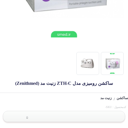
ساکشن رومیزی مدل ZTH-C زنیت مد (Zenithmed)
ساکشن
زنیت مد
/
کدمحصول : SKU-
0