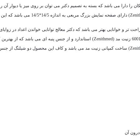
 را دارا می باشد که بسته به تصمیم دکتر می توان بر روی میز یا دیوار آن ر
فشارسنج عقربه ای رومیزی و دیواری مربعی 
ر و خوانایی بهتر می باشد که دکتر معالج توانایی خواندن اعداد در زوایای 
فشارسنج عقربه ای رومیزی و دیواری مربعی مدل 6001 زنیت مد (Zenithmed) ساخت کمپانی زنیت مد می باشد
درون آن