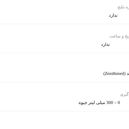
 نتایج
ندارد
ریخ و ساعت
ندارد
Zeni)
‌گیری
0 – 300 میلی لیتر جیوه