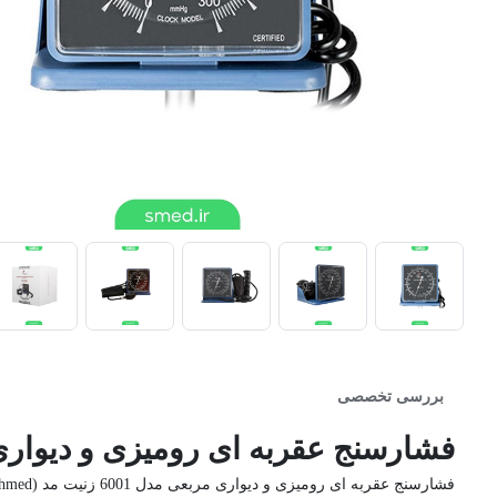
بررسی تخصصی
فشارسنج عقربه ای رومیزی و دیواری مربعی مدل 6001 ز
فشارسنج عقربه ای رومیزی و دیواری مربعی مدل 6001 زنیت مد (Zenithmed) در مراکز درمانی و مطب های پزشکان کاربرد بسیار دارد.