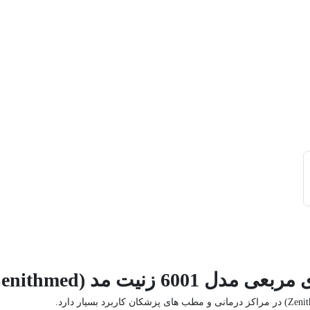
نیت مد (Zenithmed)