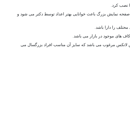
ا نصب کرد.
مدل 6001 زنیت مد (Zenithmed) دارای صفحه نمایش بزرگ مربعی به اندازه 14/5*14/5 می باشد که این صفحه نمایش بزرگ باعث خوانایی بهتر اعداد توسط دکتر می شود و
محتلف را دارا باشد.
 و کاف این محصول دو شیلنگ از جنس لاتکس مرغوب می باشد که سایز آن مناسب افراد بزرگسال می