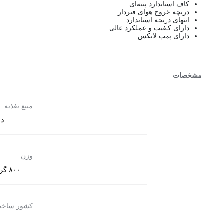
کاف استاندارد پنبه‌ای
دریچه خروج هوای فنردار
انتهای دریجه استاندارد
دارای کیفیت و عملکرد عالی
دارای پمپ لاتکس
مشخصات
منبع تغذیه
د
وزن
۸۰۰ گرم
کشور ساخ