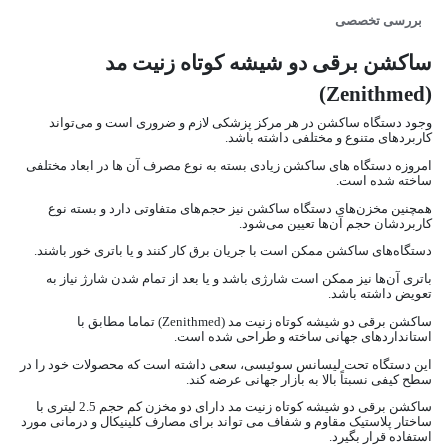
بررسی تخصصی
ساکشن برقی دو شیشه کوتاه زنیت مد
(Zenithmed)
وجود دستگاه ساکشن در هر مرکز پزشکی لازم و ضروری است و می‌تواند
کاربردهای متنوع و مختلفی داشته باشد.
امروزه دستگاه‌ های ساکشن زیادی بسته به نوع مصرف آن‌ ها در ابعاد مختلفی
ساخته شده است.
همچنین مخزن‌های دستگاه ساکشن نیز حجم‌های متفاوتی دارد و بسته نوع
کاربردشان حجم آن‌ها تعیین می‌شود.
دستگاه‌های ساکشن ممکن است با جریان برق کار کنند و یا باتری خور باشند.
باتری آن‌ها نیز ممکن است شارژی باشد و یا بعد از تمام شدن شارژ نیاز به
تعویض داشته باشد.
ساکشن برقی دو شیشه کوتاه زنیت مد (Zenithmed) تماما مطابق با
استانداردهای جهانی ساخته و طراحی شده است.
این دستگاه تحت لیسانس سوئیسی، سعی داشته ‌است که محصولات خود را در
سطح کیفی نسبتاً بالا به بازار جهانی عرضه کند.
ساکشن برقی دو شیشه کوتاه زنیت مد دارای دو مخزن کم حجم 2.5 لیتری با
ساختار پلاستیک مقاوم و شفاف می تواند برای مصارف کلینیکال و درمانی مورد
استفاده قرار بگیرد.