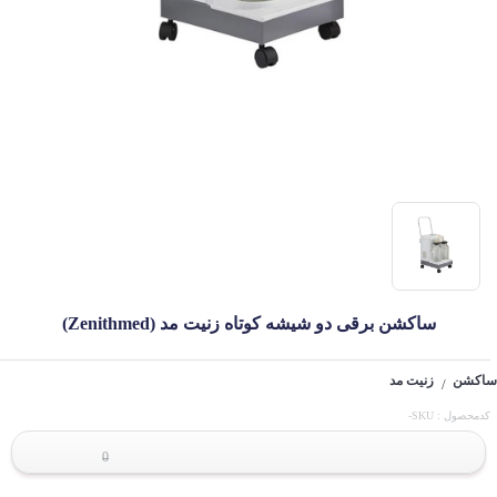
ساکشن برقی دو شیشه کوتاه زنیت مد (Zenithmed)
ساکشن
زنیت مد
/
کدمحصول : SKU-
0