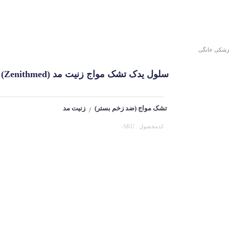
زشکی خانگی
سلول یدک تشک مواج زنیت مد (Zenithmed)
تشک مواج (ضد زخم بستر)
زنیت مد
/
کدمحصول : SKU-