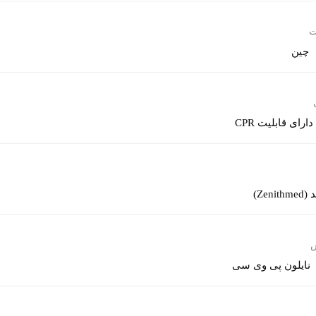
ت
چین
دارای قابلیت CPR
Zeni)
نایلون پی وی سی