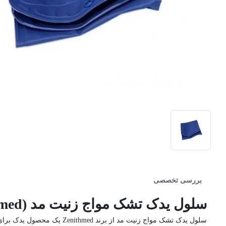
بررسی تخصصی
سلول یدک تشک مواج زنیت مد (Zenithmed)
سلول یدک تشک مواج زنیت مد از برند Zenithmed یک محصول یدک برای تشک های مواج است که در صورت سوراخ شدن سلول تشک کاربرد دارد.