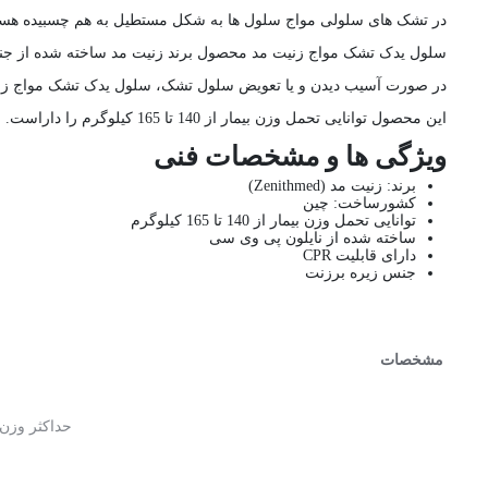
در تشک های سلولی مواج سلول ها به شکل مستطیل به هم چسبیده هستن
سلول یدک تشک مواج زنیت مد محصول برند زنیت مد ساخته شده از جنس نایلون
در صورت آسیب دیدن و یا تعویض سلول تشک، سلول یدک تشک مواج زنیت مد از برند Zenithmed 
این محصول توانایی تحمل وزن بیمار از 140 تا 165 کیلوگرم را داراست.
ویژگی ها و مشخصات فنی
برند: زنیت مد (Zenithmed)
کشورساخت: چین
توانایی تحمل وزن بیمار از 140 تا 165 کیلوگرم
ساخته شده از نایلون پی وی سی
دارای قابلیت CPR
جنس زیره برزنت
مشخصات
حداکثر وزن