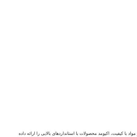
د با کیفیت، اکیومد محصولات با استانداردهای بالایی را ارائه داده