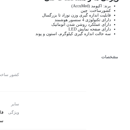
برند: اکیومد (AccuMed)
کشورساخت: چین
قابلیت اندازه گیری وزن نوزاد تا بزرگسال
دارای تکنولوژی 4 سنسور هوشمند
دارای عملکرد روشن شدن اتوماتیک
دارای صفحه نمایش LED
سه حالت اندازه گیری کیلوگرم، استون و پوند
مشخصات
کشور ساخ
سایر
ویژگی
سه