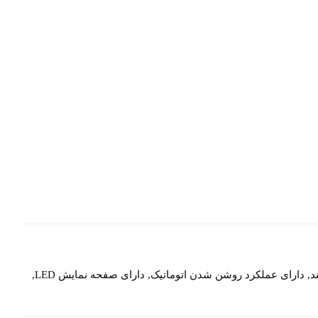
قابلیت اندازه گیری وزن نوزاد تا بزرگسال, دارای تکنولوژی 4 سنسور هوشمند, دارای عملکرد روشن شدن اتوماتیک, دارای صفحه نمایش LED,