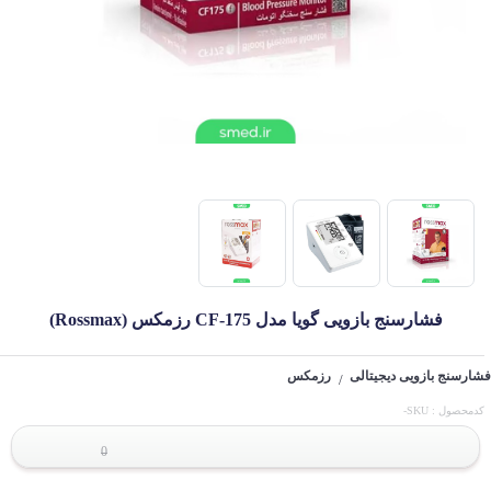
فشارسنج بازویی گویا مدل CF-175 رزمکس (Rossmax)
فشارسنج بازویی دیجیتالی
رزمکس
/
کدمحصول : SKU-
0