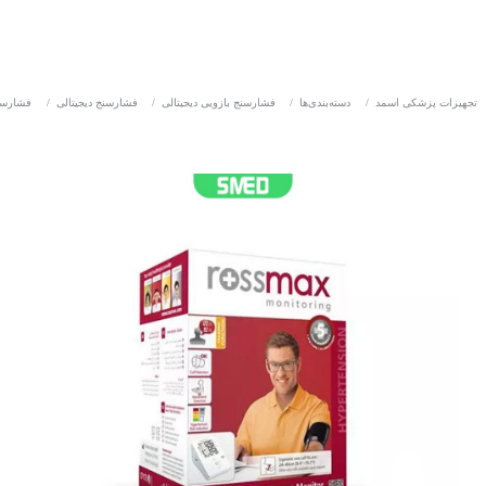
تجهیزات پزشکی اسمد
/
دسته‌بندی‌ها
/
فشارسنج بازویی دیجیتالی
/
فشارسنج دیجیتالی
/
فشارسن