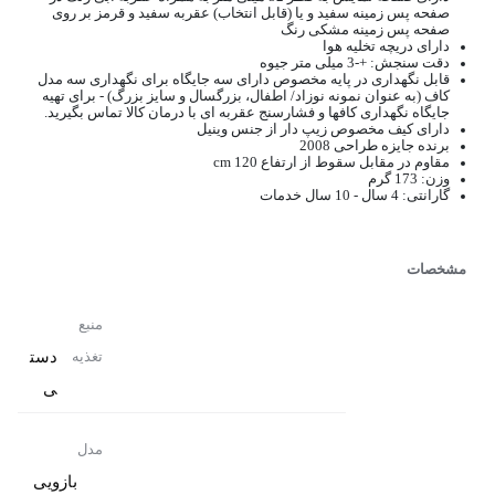
صفحه پس زمینه سفید و یا (قابل انتخاب) عقربه سفید و قرمز بر روی
صفحه پس زمینه مشکی رنگ
دارای دریچه تخلیه هوا
دقت سنجش: +-3 میلی متر جیوه
قابل نگهداری در پایه مخصوص دارای سه جایگاه برای نگهداری سه مدل
کاف (به عنوان نمونه نوزاد/ اطفال، بزرگسال و سایز بزرگ) - برای تهیه
جایگاه نگهداری کافها و فشارسنج عقربه ای با درمان کالا تماس بگیرید.
دارای کیف مخصوص زیپ دار از جنس وینیل
برنده جایزه طراحی 2008
مقاوم در مقابل سقوط از ارتفاع 120 cm
وزن: 173 گرم
گارانتی: 4 سال - 10 سال خدمات
مشخصات
منبع
دست
تغذیه
ی
مدل
بازویی