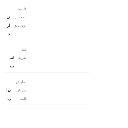
قابلیت
ند
نصب بر
ار
روی دیوار
د
ضد
اس
ضربه
ت
نمایش
ندا
ضربان
رد
قلب