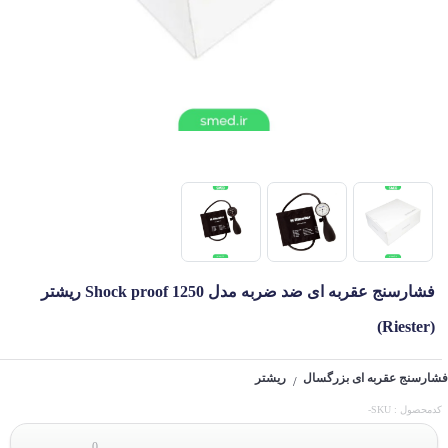
فشارسنج عقربه ای ضد ضربه مدل Shock proof 1250 ریشتر
(Riester)
فشارسنج عقربه ای بزرگسال
ریشتر
/
کدمحصول : SKU-
0