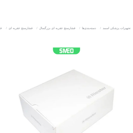
تجهیزات پزشکی اسمد
/
دسته‌بندی‌ها
/
فشارسنج عقربه ای بزرگسال
/
فشارسنج عقربه ای
/
فش