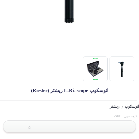
اتوسکوپ L-Ri- scope ریشتر (Riester)
اتوسکوپ
ریشتر
/
کدمحصول : SKU-
0