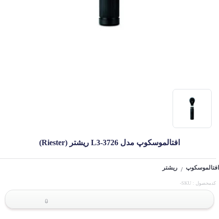
افتالموسکوپ مدل 3726-L3 ریشتر (Riester)
افتالموسکوپ
ریشتر
/
کدمحصول : SKU-
0