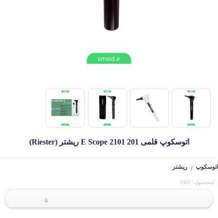
اتوسکوپ قلمی E Scope 2101 201 ریشتر (Riester)
اتوسکوپ
ریشتر
/
کدمحصول : SKU-
0