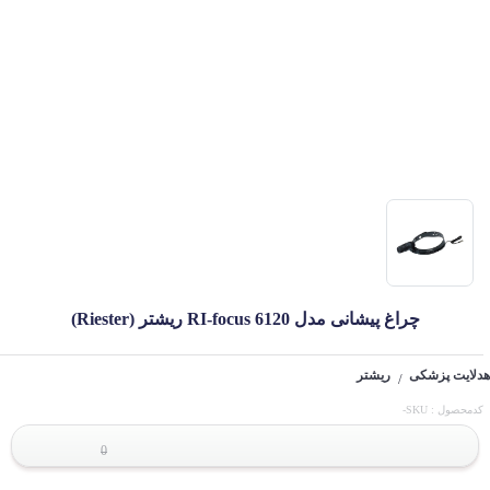
چراغ پیشانی مدل RI-focus 6120 ریشتر (Riester)
هدلایت پزشکی
ریشتر
/
کدمحصول : SKU-
0