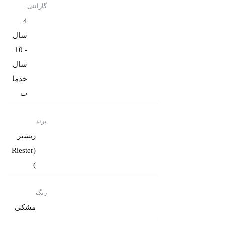
گارانتی
4
سال
- 10
سال
خدما
ت
برند
ریشتر
(Riester
)
رنگ
مشکی