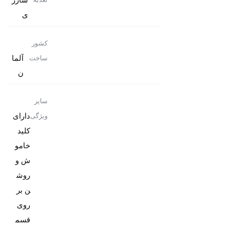
شارژ
تغذیه
ی
کشور
آلما
ساخت
ن
سایر
دارای
ویژگی
کلید
خامو
ش و
روش
ن بر
روی
قسم