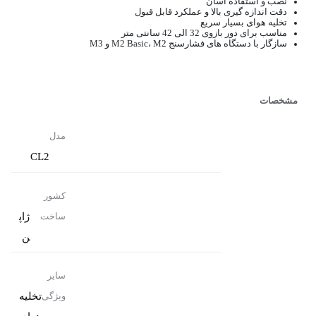
نصب و استفاده آسان
دقت اندازه گیری بالا و عملکرد قابل قبول
تخلیه هوای بسیار سریع
مناسب برای دور بازوی 32 الی 42 سانتی متر
سازگار با دستگاه های فشارسنج M2 Basic، M2 و M3
مشخصات
مدل
CL2
کشور
ژاپ
ساخت
ن
سایر
تخلیه
ویژگی