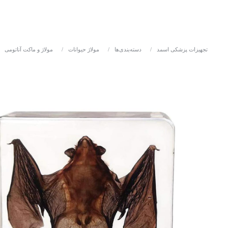
تجهیزات پزشکی اسمد
/
دسته‌بندی‌ها
/
مولاژ حیوانات
/
مولاژ و ماکت آناتومی
/