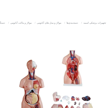
تجهیزات پزشکی اسمد
/
دسته‌بندی‌ها
/
مولاژ و مدل های آناتومی
/
مولاژ و ماکت آناتومی
/
دستگا