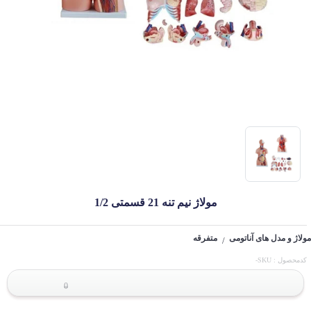
مولاژ نیم تنه 21 قسمتی 1/2
مولاژ و مدل های آناتومی
متفرقه
/
کدمحصول : SKU-
0