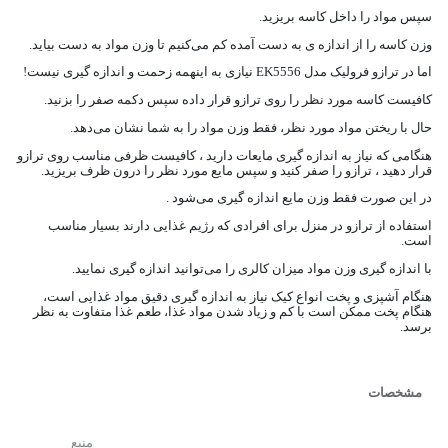
سپس مواد را داخل کاسه بریزید.
وزن کاسه را از اندازه ی به دست آمده کم می‌کنیم تا وزن مواد به دست بیاید.
اما در ترازو فرولیک مدل EK5556 نیازی به اینهمه زحمت و اندازه گیری نیست!
کافیست کاسه مورد نظر را روی ترازو قرار داده سپس دکمه صفر را بزنید.
حال با ریختن مواد مورد نظر، فقط وزن مواد را به شما نشان می‌دهد.
هنگامی که نیاز به اندازه گیری مایعات دارید ، کافیست ظرفی مناسب روی ترازو
قرار دهید ، ترازو را صفر کنید و سپس مایع مورد نظر را درون ظرف بریزید.
در این صورت فقط وزن مایع اندازه گیری می‌شود .
استفاده از ترازو در منزل برای افرادی که رژیم غذایی دارند بسیار مناسب
است.
با اندازه گیری وزن مواد میزان کالری را می‌توانید اندازه گیری نمایید.
هنگام آشپزی و پخت انواع کیک نیاز به اندازه گیری دقیق مواد غذایی است،
هنگام پخت ممکن است با کم و زیاد شدن مواد غذا، طعم غذا متفاوت به نظر
برسد.
مشخصات
منبع