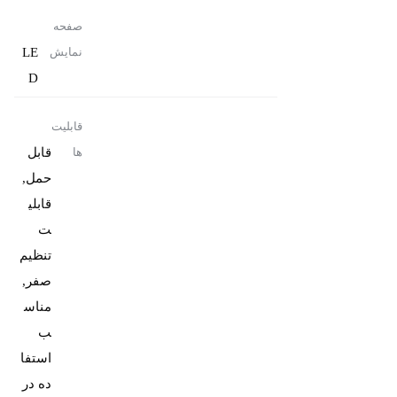
صفحه
LE
نمایش
D
قابلیت
قابل
ها
حمل,
قابلی
ت
تنظیم
صفر,
مناس
ب
استفا
ده در