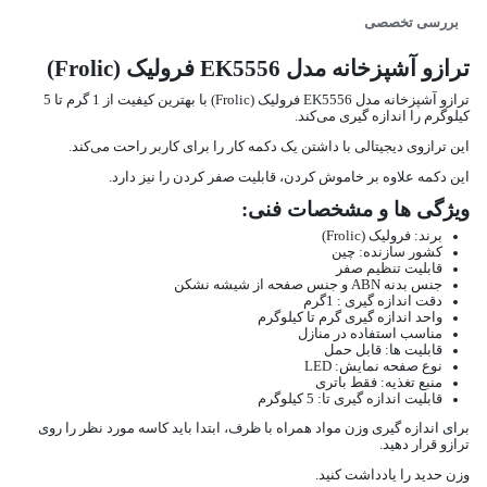
بررسی تخصصی
ترازو آشپزخانه مدل EK5556 فرولیک (Frolic)
ترازو آشپزخانه مدل EK5556 فرولیک (Frolic) با بهترین کیفیت از 1 گرم تا 5
کیلوگرم را اندازه گیری می‌کند.
این ترازوی دیجیتالی با داشتن یک دکمه کار را برای کاربر راحت می‌کند.
این دکمه علاوه بر خاموش کردن، قابلیت صفر کردن را نیز دارد.
ویژگی ها و مشخصات فنی:
برند: فرولیک (Frolic)
کشور سازنده: چین
قابلیت تنظیم صفر
جنس بدنه ABN و جنس صفحه از شیشه نشکن
دقت اندازه گیری : 1گرم
واحد اندازه گیری گرم تا کیلوگرم
مناسب استفاده در منازل
قابلیت ها: قابل حمل
نوع صفحه نمایش: LED
منبع تغذیه: فقط باتری
قابلیت اندازه گیری تا: 5 کیلوگرم
برای اندازه گیری وزن مواد همراه با ظرف، ابتدا باید کاسه مورد نظر را روی
ترازو قرار دهید.
وزن حدید را یادداشت کنید.