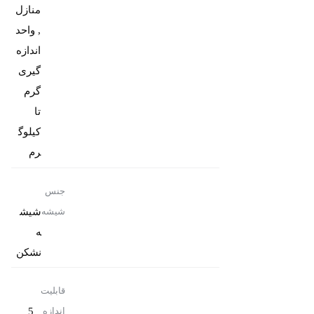
منازل
, واحد
اندازه
گیری
گرم
تا
کیلوگ
رم
جنس
شیش
شیشه
ه
نشکن
قابلیت
5
اندازه