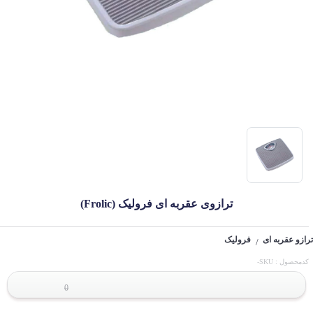
ترازوی عقربه ای فرولیک (Frolic)
ترازو عقربه ای
فرولیک
/
کدمحصول : SKU-
0