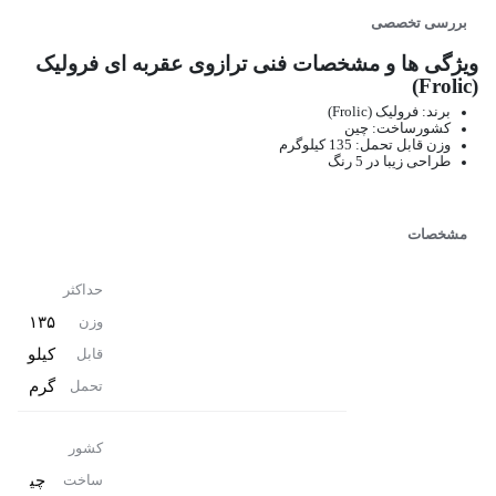
بررسی تخصصی
ویژگی ها و مشخصات فنی ترازوی عقربه ای فرولیک
(Frolic)
برند: فرولیک (Frolic)
کشورساخت: چین
وزن قابل تحمل: 135 کیلوگرم
طراحی زیبا در 5 رنگ
مشخصات
حداکثر
۱۳۵
وزن
کیلو
قابل
گرم
تحمل
کشور
چی
ساخت