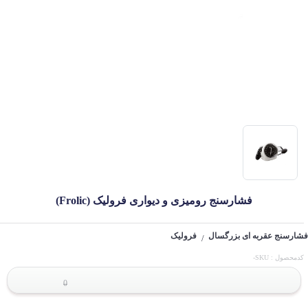
فشارسنج رومیزی و دیواری فرولیک (Frolic)
فشارسنج عقربه ای بزرگسال
فرولیک
/
کدمحصول : SKU-
0