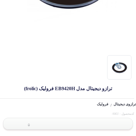
ترازو دیجیتال مدل EB9420H فرولیک (frolic)
ترازوی دیجیتال
فرولیک
/
کدمحصول : SKU-
0