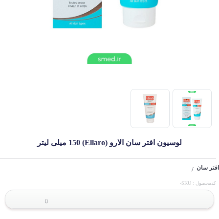
لوسیون افتر سان الارو (Ellaro) 150 میلی لیتر
افتر سان
/
کدمحصول : SKU-
0