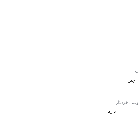
ت
چین
وشی خودکار
دارد