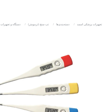
تجهیزات پزشکی اسمد
/
دسته‌بندی‌ها
/
تب سنج (ترمومتر)
/
دستگاه و تجهیزات