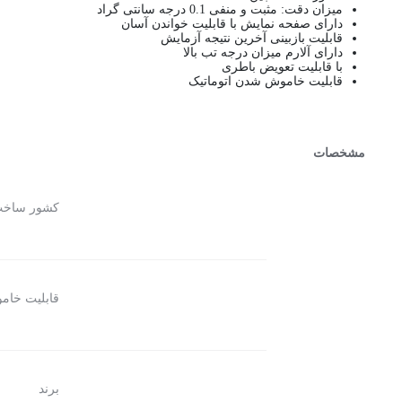
میزان دقت: مثبت و منفی 0.1 درجه سانتی گراد
دارای صفحه نمایش با قابلیت خواندن آسان
قابلیت بازبینی آخرین نتیجه آزمایش
دارای آلارم میزان درجه تب بالا
با قابلیت تعویض باطری
قابلیت خاموش شدن اتوماتیک
مشخصات
کشور ساخ
قابلیت خام
برند