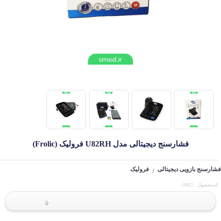
فشارسنج دیجیتالی مدل U82RH فرولیک (Frolic)
فشارسنج بازویی دیجیتالی
فرولیک
/
کدمحصول : SKU-
0