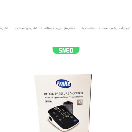
تجهیزات پزشکی اسمد
/
دسته‌بندی‌ها
/
فشارسنج بازویی دیجیتالی
/
فشارسنج دیجیتالی
/
فشارسن