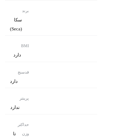
برند
سکا
(Seca)
BMI
دارد
قدسنج
دارد
پرینتر
ندارد
حداکثر
تا
وزن