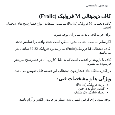
بررسی تخصصی
کاف دیجیتالی M فرولیک (Frolic)
کاف دیجیتالی M فرولیک (Frolic) مناسب استفاده انواع فشارسنج های دیجیتال
است.
برای خرید کاف باید به سایز آن توجه شود.
اگر سایز مناسب انتخاب نشود ممکن است نتیجه واقعی را نمایش ندهد.
کاف دیجیتالی M فرولیک (Frolic) سایز مدیوم فرولیک 22-32 سانتی متر
می‌باشد.
کاف یا بازوبند از اقلامی است که به دلیل کاربرد آن در فشارسنج سریعتر
فرسوده می‌شود.
در اکثر دستگاه های فشارخون دیجیتالی این قطعه قابل تعویض می‌باشد.
ویژگی ها و مشخصات فنی:
برند: فرولیک (Frolic)
کشور سازنده: چین
تعداد شلنگ: تک شلنگ
توجه شود برای گرفتن فشار، بدن بیمار در حالت ریلکس و آرام باشد.