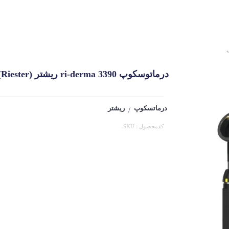
درماتوسکوپ ri-derma 3390 ریشتر (Riester)
درماتسکوپ
ریشتر
/
کدمحصول : SKU-