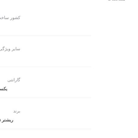
کشور ساخ
سایر ویژگی
گارانتی
یکس
برند
ریشتر (Riester