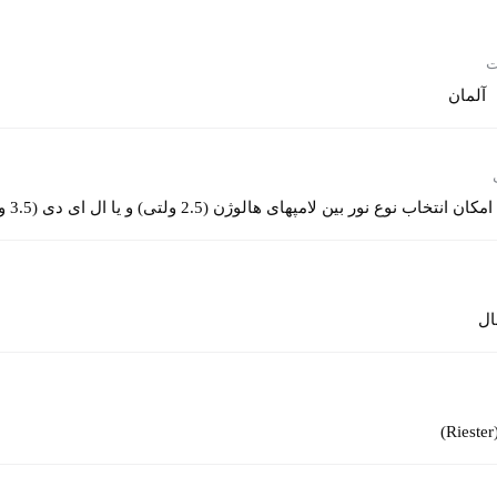
ت
آلمان
امکان انتخاب نوع نور بین لامپهای هالوژن (2.5 ولتی) و یا ال ای دی (3.5 ولت)
ال
)