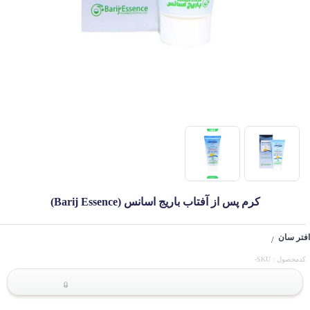
کرم پس از آفتاب باریج اسانس (Barij Essence)
افتر سان
/
کدمحصول : SKU-
0