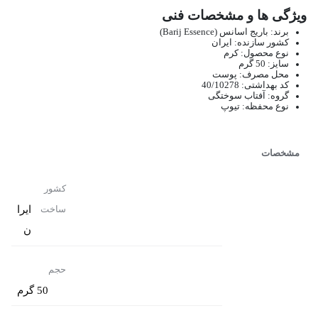
ویژگی ها و مشخصات فنی
برند: باریج اسانس (Barij Essence)
کشور سازنده: ایران
نوع محصول: کرم
سایز: 50 گرم
محل مصرف: پوست
کد بهداشتی: 40/10278
گروه: آفتاب سوختگی
نوع محفظه: تیوپ
مشخصات
کشور
ایرا
ساخت
ن
حجم
50 گرم