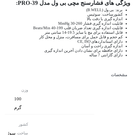
ویژگی های فشارسنج مچی بی ول مدل PRO-39:
برند: بی ول (B.WELL)
کشورساخت: سوئیس
اندازه گیری با دقت بالا
قابلیت اندازه گیری فشار 260-30 MmHg
قابلیت اندازه گیری تعداد ضربان قلب 199-40 Beats/Min
قابل استفاده برای مچ با سایز 19.5-14 سانتی متر
کم حجم و قابل حمل برای مسافرت، منزل و محل کار
دارای استانداردهای CE, ISO
اندازه گیری راحت و آسان
دارای حافظه برای نشان دادن آخرین اندازه گیری
دارای گارانتی 7 ساله
مشخصات
وزن
100
گرم
کشور
سوئ
ساخت