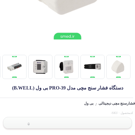
دستگاه فشار سنج مچی مدل PRO-39 بی ول (B.WELL)
فشارسنج مچی دیجیتالی
بی ول
/
کدمحصول : SKU-
0