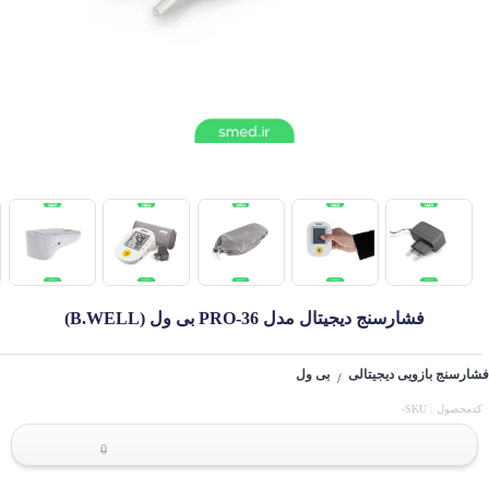
فشارسنج دیجیتال مدل PRO-36 بی ول (B.WELL)
فشارسنج بازویی دیجیتالی
بی ول
/
کدمحصول : SKU-
0