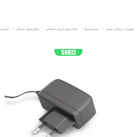
تجهیزات پزشکی اسمد
/
دسته‌بندی‌ها
/
فشارسنج بازویی دیجیتالی
/
فشارسنج دیجیتالی
/
فشارسن