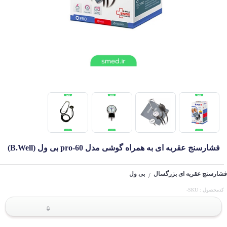
فشارسنج عقربه ای به همراه گوشی مدل pro-60 بی ول (B.Well)
فشارسنج عقربه ای بزرگسال
بی ول
/
کدمحصول : SKU-
0