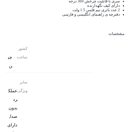
سری با قابلیت چرخش 360 درجه
دارای کیف نگهدارنده
2 عدد باتری نیم قلمی 1.5 ولت
دفترچه ی راهنمای انگلیسی و فارسی
مشخصات
کشور
چی
ساخت
ن
سایر
عملک
ویژگی
رد
بدون
صدا,
دارای