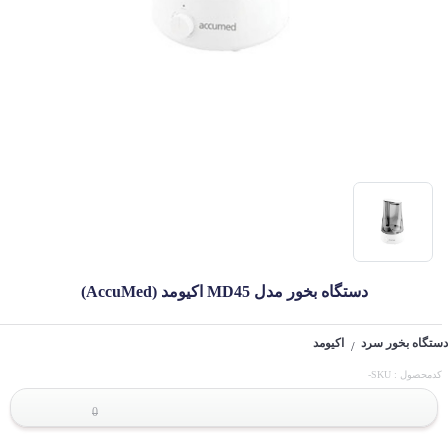
دستگاه بخور مدل MD45 اکیومد (AccuMed)
دستگاه بخور سرد
اکیومد
/
کدمحصول : SKU-
0