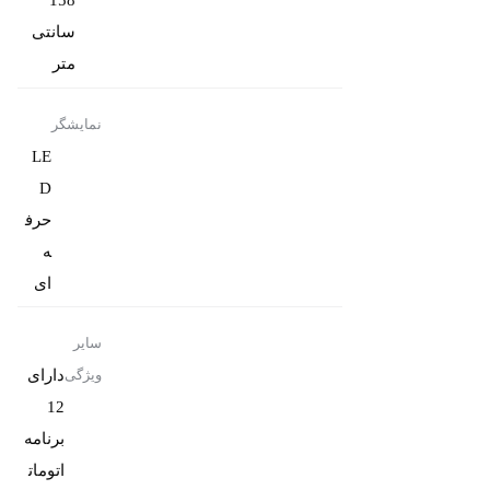
158
سانتی
متر
نمایشگر
LE
D
حرف
ه
ای
سایر
دارای
ویژگی
12
برنامه
اتومات