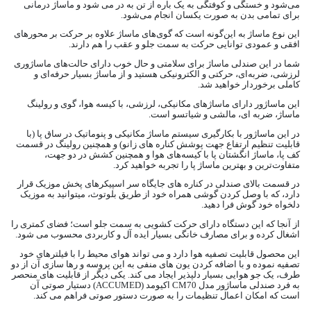
می‌شود و خستگی و کوفتگی به‌ یک‌ باره از تن به‌ در می‌ شود و ماساژ درمانی
برای تمامی بدن به‌ صورت یکسان انجام می‌شود.
این نوع ماساژ به‌ این‌گونه است که گوی‌های ماساژ علاوه بر حرکت بر محورهای
افقی و عمودی توانایی حرکت به سمت جلو و عقب را هم دارند.
شما در این صندلی ماساژ برای سلامتی و حال خوب دارای حالت‌های ماساژوری
لرزشی، ضربه‌ای، حرکتی و الکترونیکی هستید و از ماساژ بسیار حرفه‌ای و
کاملی برخوردار خواهید شد.
این ماساژور دارای ماساژهای مکانیکی، لرزشی، با کیسه هوا، گوی و رولینگ
ماساژ، ضربه ای، مالشی و شیاتسو است.
در این ماساژور با بکارگیری سیستم ماساژ مکانیکی و پنوماتیک در ساق پا (با
قابلیت تنظیم ارتفاع جهت پوشش کناره های زانو) و همچنین رولینگ در قسمت
کف پا، ماساژ انگشتان پا با کیسه‌های هوا و همچنین کشش در دو جهت،
متفاوت‌ترین و بهترین ماساژ پا را تجربه خواهید کرد.
در قسمت بالای صندلی در کناره های جایگاه سر اسپیکرهای پخش موزیک قرار
دارد، که با وصل کردن گوشی همراه خود از طریق بلوتوث، میتوانید به موزیک
دلخواه خود گوش فرا دهید.
از آنجا که این دستگاه دارای حرکت کشویی به سمت جلو است؛ فضای کمتری را
اشغال کرده و برای مصارف خانگی بسیار ایده آل و کاربردی محسوب می شود.
این محصول قابلیت تصفیه هوا دارد و می تواند هوای محیط را با فیلترهای خود
تصفیه نموده و با اضافه کردن یون های منفی به این پروسه و رها سازی آن از دو
طرف، یک جو هوایی بسیار دلپذیر ایجاد می کند. یکی دیگر از قابلیت های منحصر
به فرد صندلی ماساژور مدل CM70 اکیومد (ACCUMED) دستیار صوتی آن
است که امکان اعمال تنظیمات را به صورت دستور صوتی فراهم می کند.