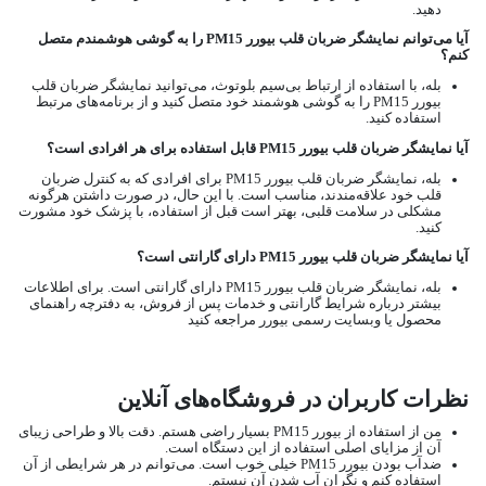
دهید.
آیا می‌توانم نمایشگر ضربان قلب بیورر PM15 را به گوشی هوشمندم متصل
کنم؟
بله، با استفاده از ارتباط بی‌سیم بلوتوث، می‌توانید نمایشگر ضربان قلب
بیورر PM15 را به گوشی هوشمند خود متصل کنید و از برنامه‌های مرتبط
استفاده کنید.
آیا نمایشگر ضربان قلب بیورر PM15 قابل استفاده برای هر افرادی است؟
بله، نمایشگر ضربان قلب بیورر PM15 برای افرادی که به کنترل ضربان
قلب خود علاقه‌مندند، مناسب است. با این حال، در صورت داشتن هرگونه
مشکلی در سلامت قلبی، بهتر است قبل از استفاده، با پزشک خود مشورت
کنید.
آیا نمایشگر ضربان قلب بیورر PM15 دارای گارانتی است؟
بله، نمایشگر ضربان قلب بیورر PM15 دارای گارانتی است. برای اطلاعات
بیشتر درباره شرایط گارانتی و خدمات پس از فروش، به دفترچه راهنمای
محصول یا وبسایت رسمی بیورر مراجعه کنید
نظرات کاربران در فروشگاه‌های آنلاین
من از استفاده از بیورر PM15 بسیار راضی هستم. دقت بالا و طراحی زیبای
آن از مزایای اصلی استفاده از این دستگاه است.
ضدآب بودن بیورر PM15 خیلی خوب است. می‌توانم در هر شرایطی از آن
استفاده کنم و نگران آب شدن آن نیستم.