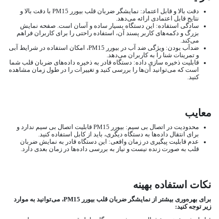
دقت بالا و قابل اعتماد: نمایشگر ضربان قلب بیورر PM15 با دقت بالا و
نتایج قابل اعتمادی ارائه می‌دهد.
سادگی استفاده: این دستگاه بسیار ساده و آسان است. صفحه نمایش
بزرگ و دکمه‌های کاربر پسند آن، استفاده راحتی را برای کاربران فراهم
می‌کند.
ضدآب بودن: ویژگی ضد آب در بیورر PM15، امکان استفاده در شرایط آبی
و تمرینات شنا را به کاربران می‌دهد.
قابلیت ذخیره سازی داده: دستگاه قادر به ذخیره داده‌های ضربان قلب شما
است که می‌توانید آن‌ها را بررسی کنید و تغییرات را در طول زمان مشاهده
کنید.
معایب
محدودیت در اتصال بی سیم: بیورر PM15 قابلیت اتصال بی سیم ندارد و
برای انتقال داده‌ها به دستگاه دیگری، باید از کابل استفاده کنید.
عدم قابلیت پیگیری در زمان واقعی: این دستگاه قادر به نمایش ضربان
قلب به صورت زنده نیست و نیاز به بررسی داده‌ها در زمان بعدی دارد.
نکات استفاده بهینه
برای بهره‌وری بیشتر از نمایشگر ضربان قلب بیورر PM15، می‌توانید به موارد
زیر توجه کنید: