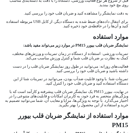
قبل از شروع هر نوع فعالیت ورزشی، دستگاه را با دقت به دسته‌بندی مناسب
روی مچ خود ببندید.
به دقت نمایشگر را مشاهده کنید و ضربان قلب خود را بررسی کنید.
برای انتقال داده‌های ضبط شده به دستگاه دیگر، از کابل USB مربوطه استفاده
کنید و آن‌ها را در حافظه‌ی خود ذخیره کنید.
موارد استفاده
نمایشگر ضربان قلب بیورر PM15 در موارد زیر می‌تواند مفید باشد:
تمرینات ورزشی: استفاده از دستگاه در زمان تمرینات و ورزش‌های مختلف،
کمک به نظارت بر ضربان قلب شما و کنترل ورزش مناسب می‌کند.
فعالیت‌های روزانه: می‌توانید در طول روز نمایشگر ضربان قلب را در دست
داشته باشید و ضربان قلب خود را بررسی کنید.
تمرینات شنا: با وجود قابلیت ضدآب بودن، می‌توانید در تمرینات شنا از این
دستگاه استفاده کنید و ضربان قلب خود را کنترل کنید.
در نهایت، بیورر PM15 یک نمایشگر ضربان قلب پیشرفته و کارآمد است که با
ویژگی‌های منحصر به فرد خود، به کاربران امکانات و قابلیت‌های متنوعی را در
اختیار می‌گذارد. با توجه به ویژگی‌ها، مزایا و معایب آن، شما می‌توانید تصمیم به
خرید و استفاده از این محصول را بهتر بگیرید.
موارد استفاده از نمایشگر ضربان قلب بیورر
PM15