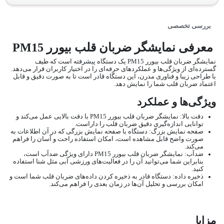
بررسی تخصصی
معرفی نمایشگر ضربان قلب بیورر PM15
نمایشگر ضربان قلب بیورر PM15 یک دستگاه پیشرفته است که طیف
گسترده‌ای از ویژگی‌ها و عملکردهای حرفه‌ای را در اختیار کاربران قرار می‌دهد.
با طراحی زیبا و فناوری مدرن، این دستگاه قادر است تا به صورت دقیق و قابل
اعتماد ضربان قلب شما را نمایش دهد.
ویژگی‌ها و عملکرد
دقت بالا: نمایشگر ضربان قلب بیورر PM15 با دقت بالایی عمل می‌کند و
توانایی اندازه‌گیری دقیق ضربان قلب را داراست.
صفحه نمایش بزرگ: دستگاه با صفحه نمایش بزرگی که در آن اطلاعات به
صورت واضح قابل مشاهده است، امکان استفاده راحت و آسان را فراهم
می‌کند.
ضدآب: نمایشگر ضربان قلب بیورر PM15 دارای ویژگی ضدآب است،
بنابراین شما می‌توانید آن را در فعالیت‌های ورزشی آبی مثل شنا استفاده
کنید.
ذخیره داده: دستگاه قادر به ذخیره کردن داده‌های ضربان قلب شما است و
امکان بررسی و تحلیل آن‌ها در زمان بعدی را فراهم می‌کند.
مزایا