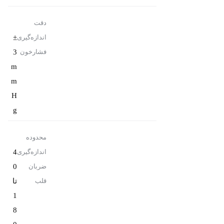
دقت
±
اندازه‌گیری
3
فشارخون
m
m
H
g
محدوده
4
اندازه‌گیری
0
ضربان
تا
قلب
1
8