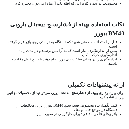
محدودیت در تعداد کاربرانی که اطلاعات آن‌ها را می‌توان ذخیره کرد
نکات استفاده بهینه از فشارسنج دیجیتال بازویی
BM40 بیورر
قبل از استفاده، مطمئن شوید که دستگاه به درستی روی بازو قرار گرفته
است.
پیش از اندازه‌گیری، نیاز است که به آرامش برسید و در مدت زمان
اندازه‌گیری حرکت نکنید.
اندازه‌گیری را در همان ساعت‌های روز انجام دهید تا نتایج قابل مقایسه
باشند.
ارائه پیشنهادات تکمیلی
برای بهره‌برداری بهینه از فشارسنج BM40 بیورر، می‌توانید از محصولات جانبی
زیر استفاده کنید:
کیف نگهدارنده مخصوص فشارسنج BM40 بیورر: برای محافظت از
دستگاه در مواقع حمل و نقل
باتری‌های قلمی اضافی: برای جایگزینی در صورت نیاز