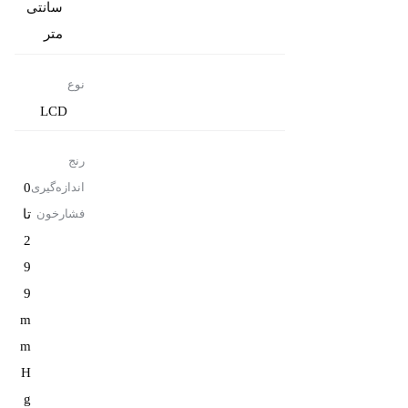
سانتی‌
متر
نوع
LCD
رنج
0
اندازه‌گیری
تا
فشارخون
2
9
9
m
m
H
g