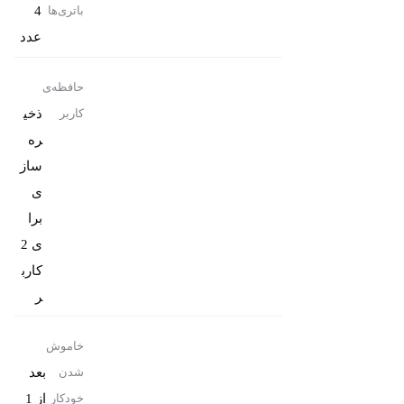
4
باتری‌ها
عدد
حافظه‌ی
ذخی
کاربر
ره‌
ساز
ی
برا
ی 2
کارب
ر
خاموش
بعد
شدن
از 1
خودکار