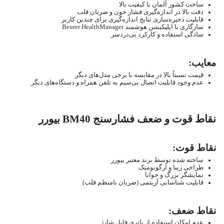
ساخت کشور آلمان با کیفیت بالا
دقت بالا در اندازه‌گیری فشار خون و ضربان قلب
قابلیت ذخیره‌سازی نتایج اندازه‌گیری برای چندین کاربر
سازگاری با اپلیکیشن هوشمند Beurer HealthManager
سادگی استفاده و کارکرد بی‌دردسر
معایب:
قیمت نسبتاً بالا در مقایسه با برخی مدل‌های دیگر
عدم وجود قابلیت اتصال بی‌سیم به تلفن همراه و دستگاه‌های دیگر
نقاط قوت و ضعف فشارسنج BM40 بیورر
نقاط قوت:
ساخته شده توسط برند معتبر بیورر
طراحی زیبا و ارگونومیک
نمایشگر بزرگ و خوانا
قابلیت شناسایی آریتمی (ضربان نامنظم قلب)
نقاط ضعف:
عدم امکان استفاده از باتری قابل شارژ