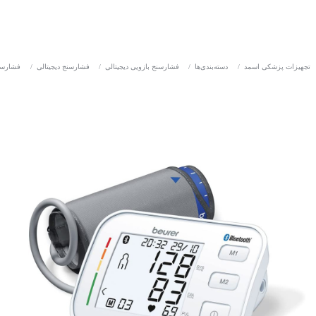
تجهیزات پزشکی اسمد
/
دسته‌بندی‌ها
/
فشارسنج بازویی دیجیتالی
/
فشارسنج دیجیتالی
/
فشارسن