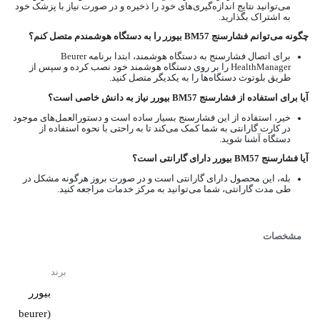
می‌توانید نتایج اندازه‌گیری‌های خود را ذخیره و در صورت نیاز با پزشک خود
به اشتراک بگذارید.
چگونه می‌توانم فشارسنج BM57 بیورر را به دستگاه هوشمندم متصل کنم؟
برای اتصال فشارسنج به دستگاه هوشمند، ابتدا برنامه Beurer
HealthManager را بر روی دستگاه هوشمند خود نصب کرده و سپس از
طریق بلوتوث دستگاه‌ها را به یکدیگر متصل کنید.
آیا برای استفاده از فشارسنج BM57 بیورر نیاز به دانش خاصی است؟
خیر، استفاده از این فشارسنج بسیار ساده است و دستورالعمل‌های موجود
در کارت گارانتی به شما کمک می‌کند تا به راحتی با نحوه استفاده از
دستگاه آشنا شوید.
آیا فشارسنج BM57 بیورر دارای گارانتی است؟
بله، این محصول دارای گارانتی است و در صورت بروز هرگونه مشکل در
طی مدت گارانتی، شما می‌توانید به مرکز خدمات مراجعه کنید.
مشخصات
برند
بیورر
(beurer