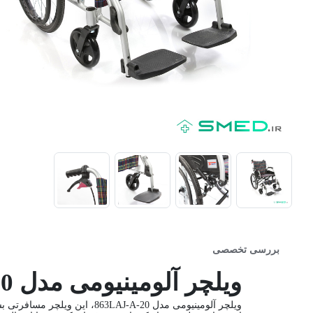
بررسی تخصصی
ویلچر آلومینیومی مدل 20-863LAJ-A