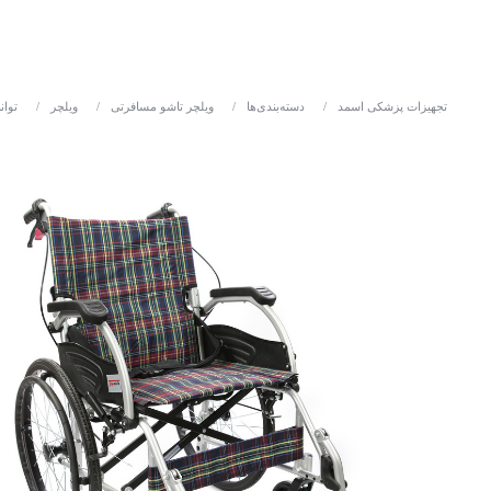
تجهیزات پزشکی اسمد
/
دسته‌بندی‌ها
/
ویلچر تاشو مسافرتی
/
ویلچر
/
توا