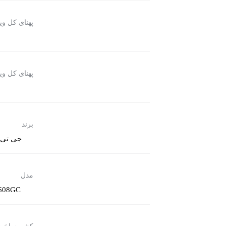
پهنای کل وی
پهنای کل وی
برند
جی تی اس
مدل
608GC