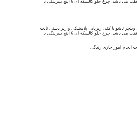
است. این ویلچر بسیار کمجا بوده و فضای کمتری را اشغال می نماید. دارای ترمز و کنترل حرکت ویلچر روی دسته های عقب و روی چرخ عقب می باشد. چرخ جلو کالسکه ای 6 اینچ بلبرینگی با
ی شاسی دوبل پروفیلی است. زیرپایی ویلچر تاشو با کفی زیرپایی پلاستیکی و زیر دستی ثابت
است. این ویلچر بسیار کمجا بوده و فضای کمتری را اشغال می نماید. دارای ترمز و کنترل حرکت ویلچر روی دسته های عقب و روی چرخ عقب می باشد. چرخ جلو کالسکه ای 6 اینچ بلبرینگی با