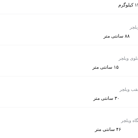
کیلوگرم
یلچر
۸۸ سانتی متر
وی ویلچر
۱۵ سانتی متر
قب ویلچر
۳۰ سانتی متر
گاه ویلچر
۴۶ سانتی متر