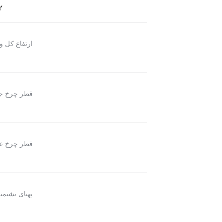
۱۲ 
ارتفاع کل و
قطر چرخ جل
قطر چرخ ع
پهنای نشیمن