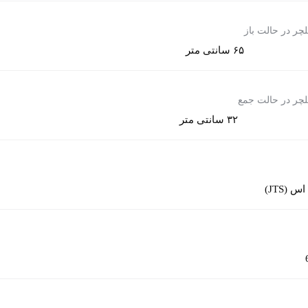
لچر در حالت باز
۶۵ سانتی متر
لچر در حالت جمع
۳۲ سانتی متر
 (JTS)