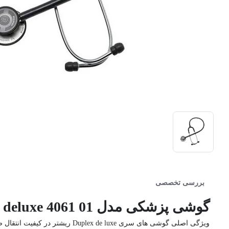
بررسی تخصصی
گوشی پزشکی مدل Duplex deluxe 4061 01 ریشتر (Riester)
ویژگی اصلی گوشی های سری Duplex de luxe ریشتر در کیفیت انتقال صدای آکوستیک آنهاست.