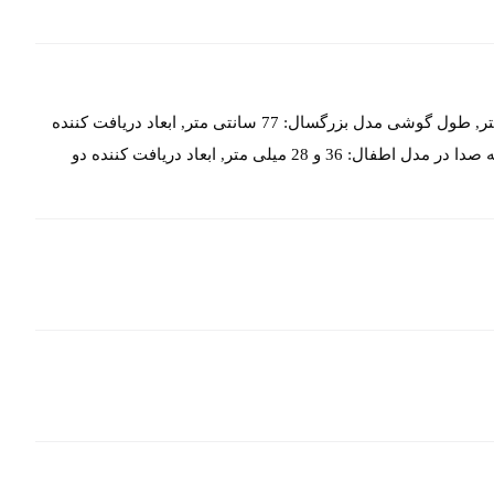
طول گوشی مدل نوزاد: 76 میلی متر, طول گوشی مدل اطفال: 76.5 سانتی متر, طول گوشی مدل بزرگسال: 77 سانتی متر, ابعاد دریافت کننده
دو طرفه صدا در مدل بزرگسال: 48 و 36 میلی متر, ابعاد دریافت کننده دو طرفه صدا در مدل اطفال: 36 و 28 میلی متر, ابعاد دریافت کننده دو