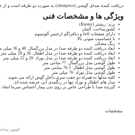
دریافت کننده صدای گوشی (chestpiece) به صورت دو طرفه است و از جنس استیل ضد زنگ و آلومینیوم ساخته شده است.
ویژگی ها و مشخصات فنی
برند: ریشتر (Riester)
کشورساخت: آلمان
دارای صفحات bell و دیافراگم ازجنس آلومنیوم
با حساسیت صوتی بالا
رنگ مشکی
ابعاد دریافت کننده دو طرفه صدا در مدل بزرگسال: 48 و 36 میلی متر
ابعاد دریافت کننده دو طرفه صدا در مدل اطفال: 36 و 28 میلی متر
ابعاد دریافت کننده دو طرفه صدا در مدل نوزاد: 28 و 22 میلی متر
طول گوشی مدل بزرگسال: 77 سانتی متر
طول گوشی مدل اطفال: 76.5 سانتی متر
طول گوشی مدل نوزاد: 76 میلی متر
کلیه مدلها به همراه دو جفت سری داخل گوش ارائه می شوند.
مدل های اطفال و نوزاد تنها در رنگبندی آبی عرضه شده اند.
گیرنده صدا با طراحی خاص بر روی بدن بیمار احساس سرما ایجاد ن
مشخصات
کشور ساخ