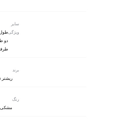
سایر
ویژگی
طرفه صد
برند
ریشتر (Riester
رنگ
مشکی